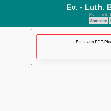
Ev. - Luth
Ev.-Luth. 
Startseite
Es ist kein PDF-Plug