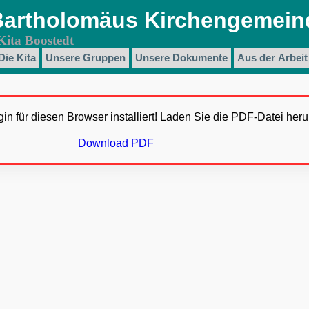
. Bartholomäus Kirchengemein
Kita Boostedt
Die Kita
Unsere Gruppen
Unsere Dokumente
Aus der Arbeit
in für diesen Browser installiert! Laden Sie die PDF-Datei heru
Download PDF